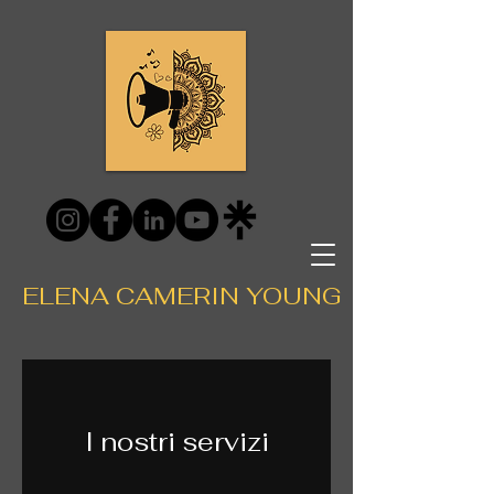
ELENA CAMERIN YOUNG
I nostri servizi